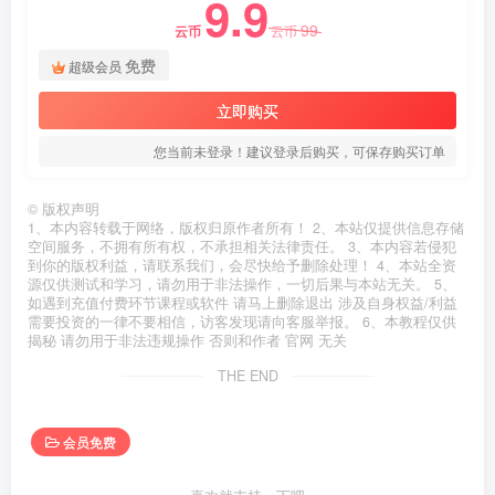
9.9
99
云币
云币
免费
超级会员
立即购买
您当前未登录！建议登录后购买，可保存购买订单
©
版权声明
1、本内容转载于网络，版权归原作者所有！ 2、本站仅提供信息存储
空间服务，不拥有所有权，不承担相关法律责任。 3、本内容若侵犯
到你的版权利益，请联系我们，会尽快给予删除处理！ 4、本站全资
源仅供测试和学习，请勿用于非法操作，一切后果与本站无关。 5、
如遇到充值付费环节课程或软件 请马上删除退出 涉及自身权益/利益
需要投资的一律不要相信，访客发现请向客服举报。 6、本教程仅供
揭秘 请勿用于非法违规操作 否则和作者 官网 无关
THE END
会员免费