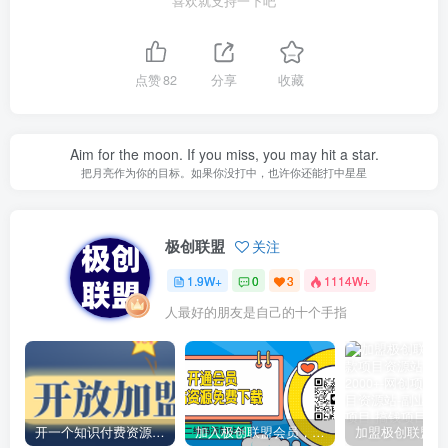
喜欢就支持一下吧
点赞
82
分享
收藏
Aim for the moon. If you miss, you may hit a star.
把月亮作为你的目标。如果你没打中，也许你还能打中星星
极创联盟
关注
1.9W+
0
3
1114W+
人最好的朋友是自己的十个手指
开一个知识付费资源网站，小白也能日入1000+
加入极创联盟会员，全站资源免费学习。