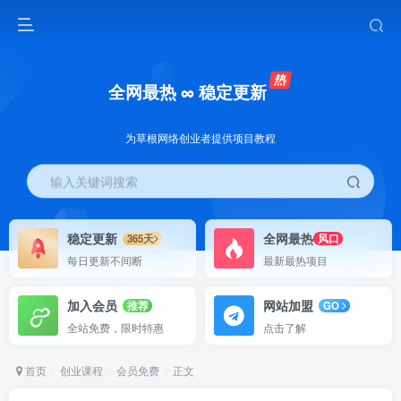
全网最热 ∞ 稳定更新
为草根网络创业者提供项目教程
输入关键词搜索
稳定更新
全网最热
365天
风口
每日更新不间断
最新最热项目
加入会员
网站加盟
推荐
GO
全站免费，限时特惠
点击了解
首页
创业课程
会员免费
正文